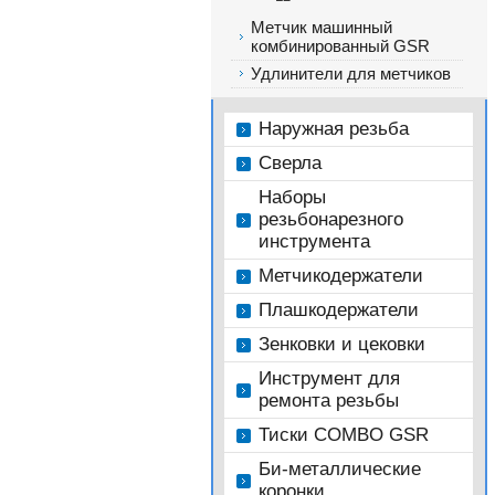
Метчик машинный
комбинированный GSR
Удлинители для метчиков
Наружная резьба
Сверла
Наборы
резьбонарезного
инструмента
Метчикодержатели
Плашкодержатели
Зенковки и цековки
Инструмент для
ремонта резьбы
Тиски COMBO GSR
Би-металлические
коронки