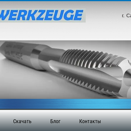
г. 
Скачать
Блог
Контакты