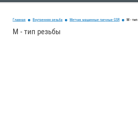
Главная
Внутренняя резьба
Метчик машинные гаечные GSR
М - ти
М - тип резьбы