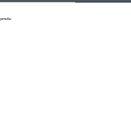
п резьбы